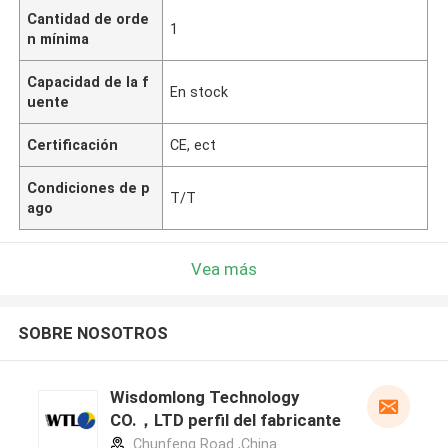
Cantidad de orde
1
n mínima
Capacidad de la f
En stock
uente
Certificación
CE, ect
Condiciones de p
T/T
ago
Vea más
SOBRE NOSOTROS
Wisdomlong Technology
CO.，LTD perfil del fabricante
Chunfeng Road ,China