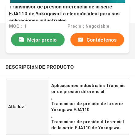
Transmisor de presión diferencial de la serie
EJA110 de Yokogawa La elección ideal para sus
aplicaciones industriales
MOQ：1
Precio：Negociable
Mejor precio
Contáctenos
DESCRIPCIóN DE PRODUCTO
Aplicaciones industriales Transmis
or de presión diferencial
,
Transmisor de presión de la serie
Alta luz:
Yokogawa EJA110
,
Transmisor de presión diferencial
de la serie EJA110 de Yokogawa