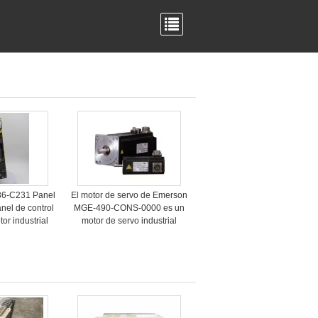
36-C231 Panel
El motor de servo de Emerson
nel de control
MGE-490-CONS-0000 es un
r industrial
motor de servo industrial