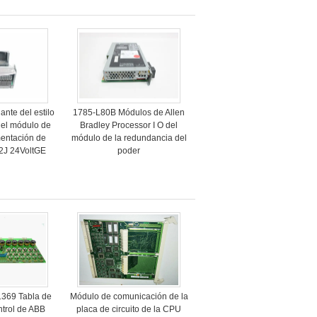
ante del estilo
1785-L80B Módulos de Allen
 del módulo de
Bradley Processor I O del
mentación de
módulo de la redundancia del
J 24VoltGE
poder
369 Tabla de
Módulo de comunicación de la
ontrol de ABB
placa de circuito de la CPU