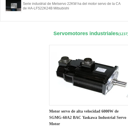
Serie industrial de Melservo 22KW ha del motor servo de la CA
de HA-LFS22K24B Mitsubishi
Servomotores industriales
(1237
Motor servo de alta velocidad 6000W de
SGMG-60A2 BAC Yaskawa Industrial Servo
Motor