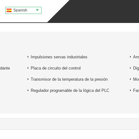
Spanish
Impulsiones servas industriales
Amp
ndante
Placa de circuito del control
Dig
Transmisor de la temperatura de la presión
Mo
Regulador programable de la lógica del PLC
Fan