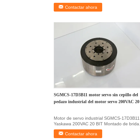
DETALLES RÁPIDOS Modelo ...
Contactar ahora
SGMCS-17D3B11 motor servo sin cepillo del
pedazo industrial del motor servo 200VAC 20
Motor de servo industrial SGMCS-17D3B11
Yaskawa 200VAC 20 BIT Montado de brida
Detalles rápidos ...
Contactar ahora