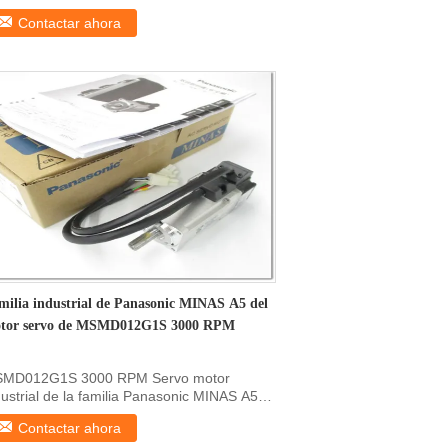
0V DETALLES RÁPIDOS ...
Contactar ahora
milia industrial de Panasonic MINAS A5 del
tor servo de MSMD012G1S 3000 RPM
MD012G1S 3000 RPM Servo motor
dustrial de la familia Panasonic MINAS A5
alle de las ...
Contactar ahora