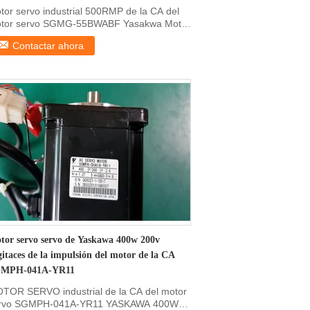
tor servo industrial 500RMP de la CA del
tor servo SGMG-55BWABF Yasakwa Motor
vo industrial ...
Contactar ahora
tor servo servo de Yaskawa 400w 200v
gitaces de la impulsión del motor de la CA
MPH-041A-YR11
TOR SERVO industrial de la CA del motor
rvo SGMPH-041A-YR11 YASKAWA 400W