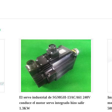
)
El servo industrial de SGMGH-13ACA61 240V
Im
conduce el motor servo integrado hizo salir
mo
1.3KW
50