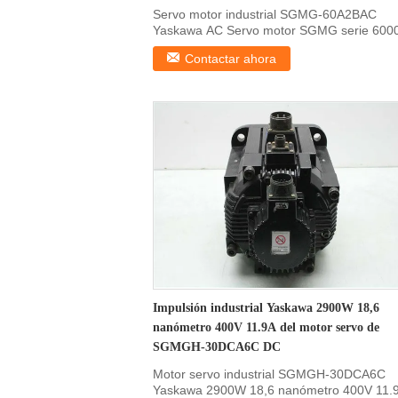
Servo motor industrial SGMG-60A2BAC
Yaskawa AC Servo motor SGMG serie 60
El motor de servo ...
Contactar ahora
Impulsión industrial Yaskawa 2900W 18,6
nanómetro 400V 11.9A del motor servo de
SGMGH-30DCA6C DC
Motor servo industrial SGMGH-30DCA6C
Yaskawa 2900W 18,6 nanómetro 400V 11.