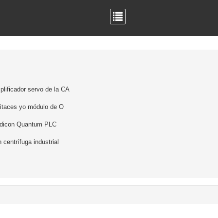
lificador servo de la CA
itaces yo módulo de O
dicon Quantum PLC
 centrífuga industrial