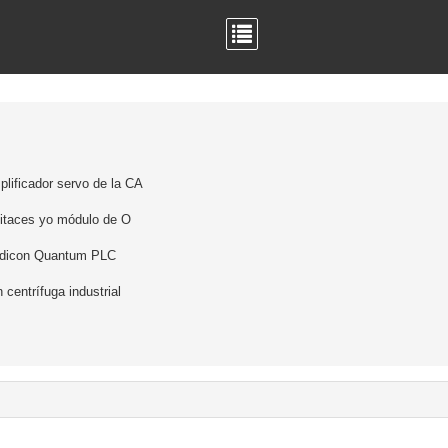
lificador servo de la CA
itaces yo módulo de O
dicon Quantum PLC
 centrífuga industrial