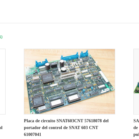
1)
Placa de circuito SNAT603CNT 57618078 del
SA
ol
portador del control de SNAT 603 CNT
de
61007041
pu