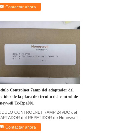
formación sobre el ...
Contactar ahora
dulo Controlnet 7amp del adaptador del
etidor de la placa de circuito del control de
neywell Tc-Rpa001
DULO CONTROLNET 7AMP 24VDC del
APTADOR del REPETIDOR de Honeywell
-RPA001 Descripción de ...
Contactar ahora