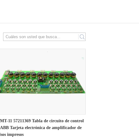
search
MT-11 57211369 Tabla de circuito de control
 ABB Tarjeta electrónica de amplificador de
lsos impresos