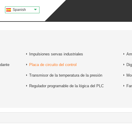
Spanish
Impulsiones servas industriales
Amp
ndante
Placa de circuito del control
Dig
Transmisor de la temperatura de la presión
Mo
Regulador programable de la lógica del PLC
Fan