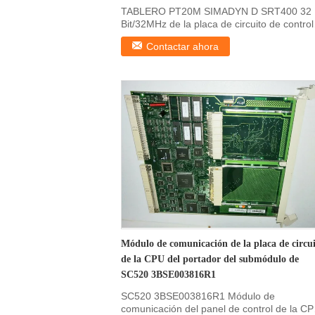
TABLERO PT20M SIMADYN D SRT400 32
Bit/32MHz de la placa de circuito de control
6DD1606-1AD0 SIEMENS ...
Contactar ahora
Módulo de comunicación de la placa de circu
de la CPU del portador del submódulo de
SC520 3BSE003816R1
SC520 3BSE003816R1 Módulo de
comunicación del panel de control de la C