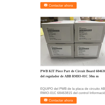
portadora Información sobre ...
Contactar ahora
PWB KIT Piece Part de Circuit Board 68463
del regulador de ABB RMIO-01C 50m m
EQUIPO del PWB de la placa de circuito A
RMIO-01C 68463815 del control Informaci
general ...
Contactar ahora