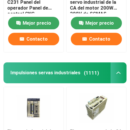
C231 Panel del
servo industrial de la
operador Panel de
CA del motor 200W
control CNC
200V de SGMAS-
Servomotor industrial
02A2A4C
Mejor precio
Mejor precio
Contacto
Contacto
Impulsiones servas industriales
(1111)