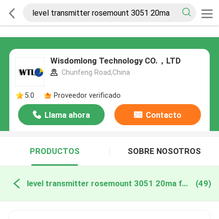
Wisdomlong Technology CO.，LTD
Chunfeng Road,China
5.0
Proveedor verificado
Llama ahora
Contacto
PRODUCTOS
SOBRE NOSOTROS
level transmitter rosemount 3051 20ma fabricación en línea
(49)