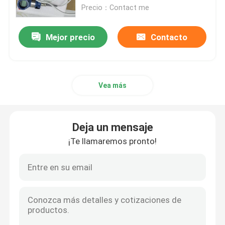
Precio：Contact me
Módulo de fuente de alimentación redundante
Mejor precio
Contacto
Placa de circuito del control
Vea más
Digitaces yo módulo de O
Inversor variable de la frecuencia
Deja un mensaje
¡Te llamaremos pronto!
Transmisor de la temperatura de la presión
Modicon Quantum PLC
Pantalla táctil de HMI