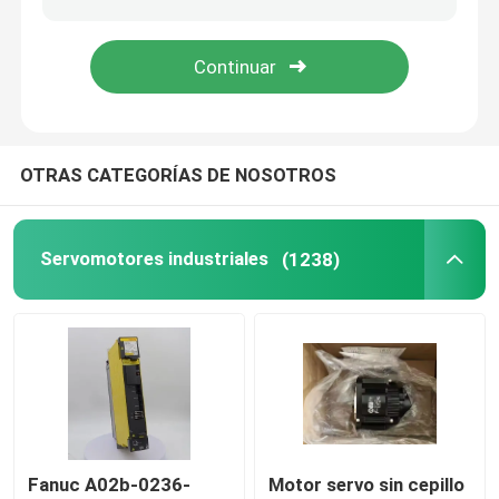
Regulador programable de la lógica del PLC
Fan centrífuga industrial
OTRAS CATEGORÍAS DE NOSOTROS
Otro
Servomotores industriales
(1238)
Fanuc A02b-0236-
Motor servo sin cepillo